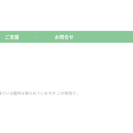
ご支援
お問合せ
いる箇所は限られていますが この現地で...