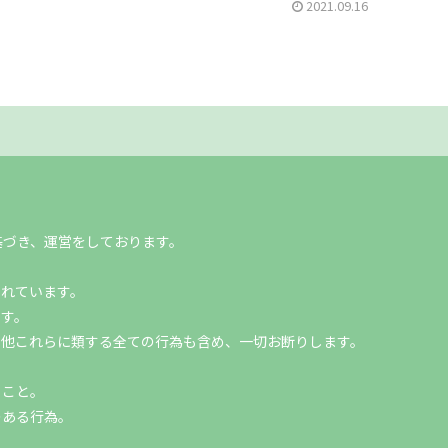
2021.09.16
基づき、運営をしております。
。
れています。
す。
他これらに類する全ての行為も含め、一切お断りします。
うこと。
のある行為。