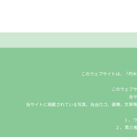
このウェブサイトは、「朽木
このウェブ
当
当サイトに掲載されている写真、当会ロゴ、画像、文章
１， 
２， 第三