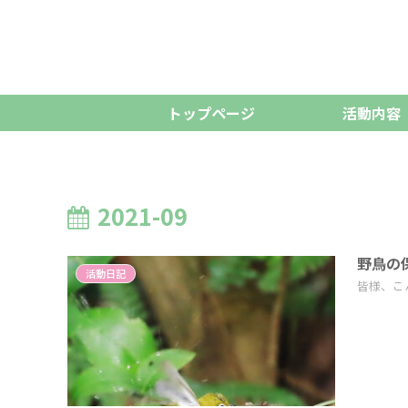
トップページ
活動内容
2021-09
野鳥の
活動日記
皆様、こ