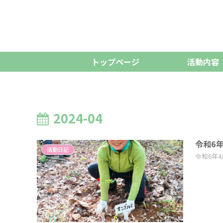
トップページ
活動内容
2024-04
令和6
活動日記
令和6年