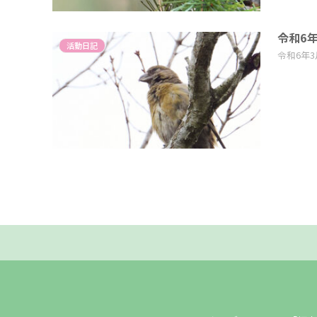
令和6
活動日記
令和6年