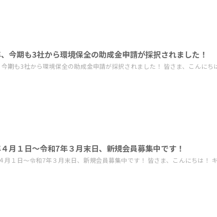
年、今期も3社から環境保全の助成金申請が採択されました！
、今期も3社から環境保全の助成金申請が採択されました！ 皆さま、こんにちは！
年４月１日～令和7年３月末日、新規会員募集中です！
４月１日～令和7年３月末日、新規会員募集中です！ 皆さま、こんにちは！ キ