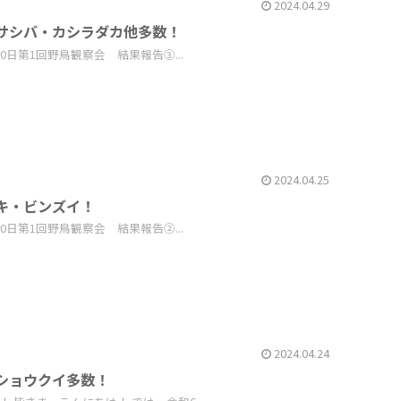
2024.04.29
・サシバ・カシラダカ他多数！
0日第1回野鳥観察会 結果報告③...
2024.04.25
タキ・ビンズイ！
0日第1回野鳥観察会 結果報告②...
2024.04.24
ンショウクイ多数！