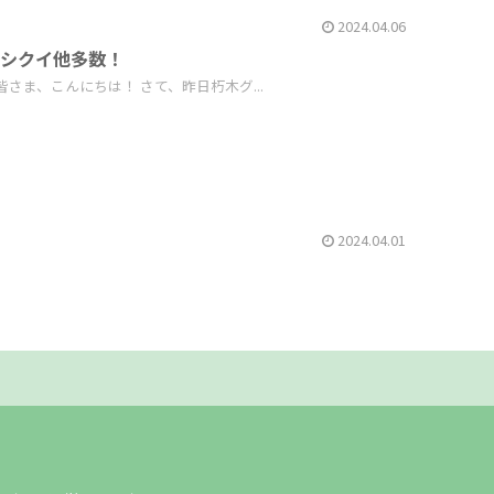
2024.04.06
ムシクイ他多数！
さま、こんにちは！ さて、昨日朽木グ...
2024.04.01