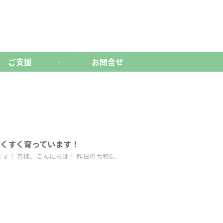
ご支援
お問合せ
すくすく育っています！
！ 皆様、こんにちは！ 昨日の令和6...