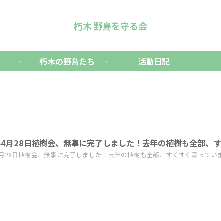
朽木 野鳥を守る会
朽木の野鳥たち
活動日記
年4月28日植樹会、無事に完了しました！去年の植樹も全部、
4月28日植樹会、無事に完了しました！去年の植樹も全部、すくすく育っています