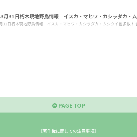
年3月31日朽木現地野鳥情報 イスカ・マヒワ・カシラダカ・
3月31日朽木現地野鳥情報 イスカ・マヒワ・カシラダカ・ムシクイ他多数！ 皆
PAGE TOP
【著作権に関しての注意事項】