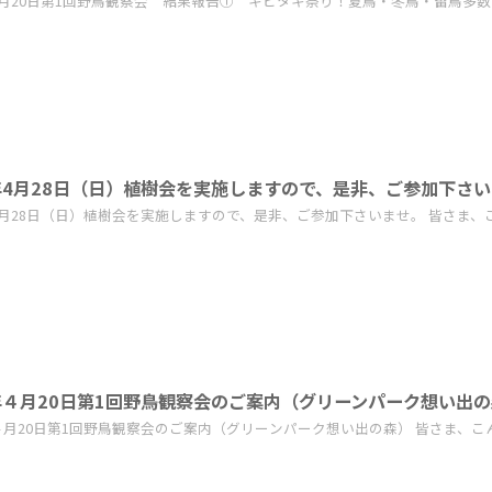
4月20日第1回野鳥観察会 結果報告① キビタキ祭り！夏鳥・冬鳥・留鳥多数！ 
年4月28日（日）植樹会を実施しますので、是非、ご参加下さ
4月28日（日）植樹会を実施しますので、是非、ご参加下さいませ。 皆さま、こ
年４月20日第1回野鳥観察会のご案内（グリーンパーク想い出
４月20日第1回野鳥観察会のご案内（グリーンパーク想い出の森） 皆さま、こん