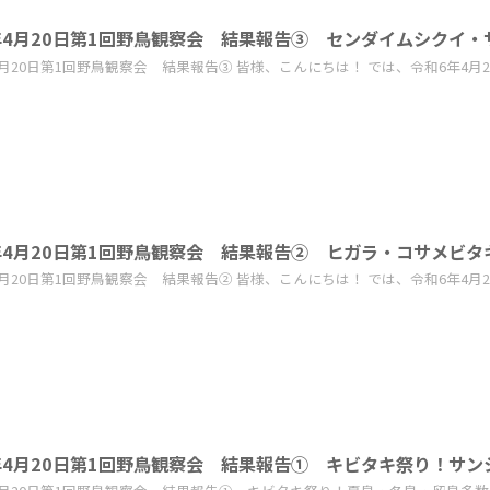
年4月20日第1回野鳥観察会 結果報告③ センダイムシクイ
4月20日第1回野鳥観察会 結果報告③ 皆様、こんにちは！ では、令和6年4月2
年4月20日第1回野鳥観察会 結果報告② ヒガラ・コサメビ
4月20日第1回野鳥観察会 結果報告② 皆様、こんにちは！ では、令和6年4月2
年4月20日第1回野鳥観察会 結果報告① キビタキ祭り！サ