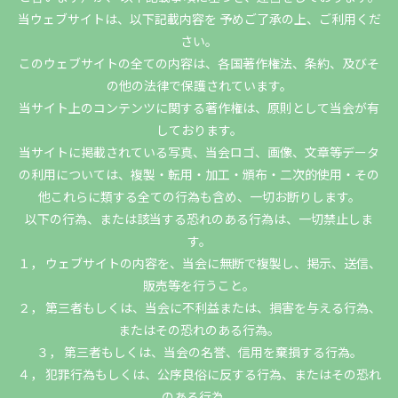
当ウェブサイトは、以下記載内容を 予めご了承の上、ご利用くだ
さい。
このウェブサイトの全ての内容は、各国著作権法、条約、及びそ
の他の法律で保護されています。
当サイト上のコンテンツに関する著作権は、原則として当会が有
しております。
当サイトに掲載されている写真、当会ロゴ、画像、文章等データ
の利用については、複製・転用・加工・頒布・二次的使用・その
他これらに類する全ての行為も含め、一切お断りします。
以下の行為、または該当する恐れのある行為は、一切禁止しま
す。
１， ウェブサイトの内容を、当会に無断で複製し、掲示、送信、
販売等を行うこと。
２， 第三者もしくは、当会に不利益または、損害を与える行為、
またはその恐れのある行為。
３， 第三者もしくは、当会の名誉、信用を棄損する行為。
４， 犯罪行為もしくは、公序良俗に反する行為、またはその恐れ
のある行為。