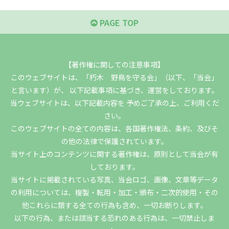
PAGE TOP
【著作権に関しての注意事項】
このウェブサイトは、「朽木 野鳥を守る会」（以下、「当会」
と言います）が、 以下記載事項に基づき、運営をしております。
当ウェブサイトは、以下記載内容を 予めご了承の上、ご利用くだ
さい。
このウェブサイトの全ての内容は、各国著作権法、条約、及びそ
の他の法律で保護されています。
当サイト上のコンテンツに関する著作権は、原則として当会が有
しております。
当サイトに掲載されている写真、当会ロゴ、画像、文章等データ
の利用については、複製・転用・加工・頒布・二次的使用・その
他これらに類する全ての行為も含め、一切お断りします。
以下の行為、または該当する恐れのある行為は、一切禁止しま