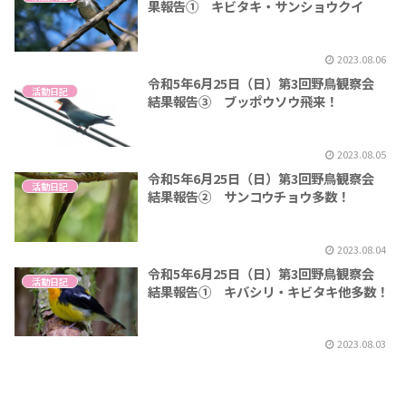
果報告① キビタキ・サンショウクイ
2023.08.06
令和5年6月25日（日）第3回野鳥観察会
活動日記
結果報告③ ブッポウソウ飛来！
2023.08.05
令和5年6月25日（日）第3回野鳥観察会
活動日記
結果報告② サンコウチョウ多数！
2023.08.04
令和5年6月25日（日）第3回野鳥観察会
活動日記
結果報告① キバシリ・キビタキ他多数！
2023.08.03