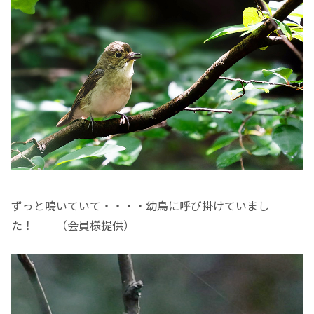
ずっと鳴いていて・・・・幼鳥に呼び掛けていまし
た！ （会員様提供）