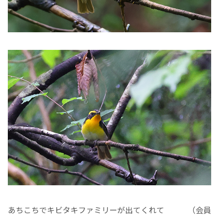
あちこちでキビタキファミリーが出てくれて （会員