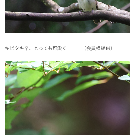
キビタキ♀、とっても可愛く （会員様提供）