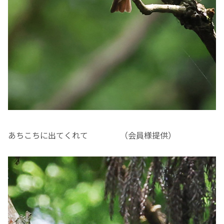
あちこちに出てくれて （会員様提供）