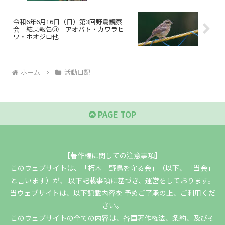
令和6年6月16日（日）第3回野鳥観察
会 結果報告③ アオバト・カワラヒ
ワ・ホオジロ他
ホーム
活動日記
PAGE TOP
【著作権に関しての注意事項】
このウェブサイトは、「朽木 野鳥を守る会」（以下、「当会」
と言います）が、 以下記載事項に基づき、運営をしております。
当ウェブサイトは、以下記載内容を 予めご了承の上、ご利用くだ
さい。
このウェブサイトの全ての内容は、各国著作権法、条約、及びそ