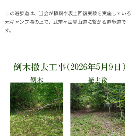
この遊歩道は、当会が植樹や表土回復実験を実施している
元キャンプ場の上で、武奈ヶ岳登山道に繋がる遊歩道で
す。