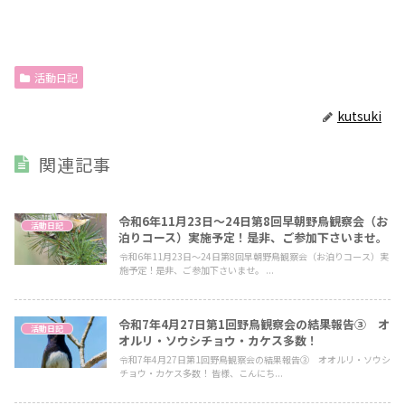
活動日記
kutsuki
関連記事
令和6年11月23日～24日第8回早朝野鳥観察会（お
活動日記
泊りコース）実施予定！是非、ご参加下さいませ。
令和6年11月23日～24日第8回早朝野鳥観察会（お泊りコース）実
施予定！是非、ご参加下さいませ。 ...
令和7年4月27日第1回野鳥観察会の結果報告③ オ
活動日記
オルリ・ソウシチョウ・カケス多数！
令和7年4月27日第1回野鳥観察会の結果報告③ オオルリ・ソウシ
チョウ・カケス多数！ 皆様、こんにち...