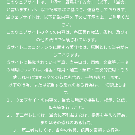
このウェブサイトは、「朽木 野鳥を守る会」（以下、「当会」
と言います）が、 以下記載事項に基づき、運営をしております。
当ウェブサイトは、以下記載内容を 予めご了承の上、ご利用くだ
さい。
このウェブサイトの全ての内容は、各国著作権法、条約、及びそ
の他の法律で保護されています。
当サイト上のコンテンツに関する著作権は、原則として当会が有
しております。
当サイトに掲載されている写真、当会ロゴ、画像、文章等データ
の利用については、複製・転用・加工・頒布・二次的使用・その
他これらに類する全ての行為も含め、一切お断りします。
以下の行為、または該当する恐れのある行為は、一切禁止しま
す。
１， ウェブサイトの内容を、当会に無断で複製し、掲示、送信、
販売等を行うこと。
２， 第三者もしくは、当会に不利益または、損害を与える行為、
またはその恐れのある行為。
３， 第三者もしくは、当会の名誉、信用を棄損する行為。