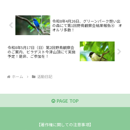
令和8年4月26日、グリーンパーク想い出
の森にて第1回野鳥観察会結果報告④ オ
オルリ多数！
令和8年5月17日（日）第2回野鳥観察会
のご案内、ビラデスト今津山頂にて実施
予定！是非、ご参加を！
ホーム
活動日記
PAGE TOP
【著作権に関しての注意事項】