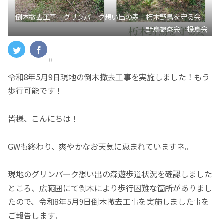
倒木撤去工事 グリンパーク想い出の森 朽木野鳥を守る会
野鳥観察会 探鳥会
0
令和8年5月9日現地の倒木撤去工事を実施しました！もう
歩行可能です！
皆様、こんにちは！
GWも終わり、爽やかなお天気に恵まれていますネ。
現地のグリンパーク想い出の森遊歩道状況を確認しました
ところ、広範囲にて倒木により歩行困難な箇所がありまし
たので、令和8年5月9日倒木撤去工事を実施しました事を
ご報告します。