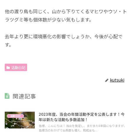
他の渡り鳥も同じく、山から下りてくるマヒワやウソ・ト
ラツグミ等も個体数が少ない気もします。
去年より更に環境悪化の影響でしょうか、今後が心配で
す。
活動日記
kutsuki
関連記事
2023年度、当会の年間活動予定を公表します！今
活動日記
年は新たな活動も多数追加！
皆様、こんにちは！ 当会を発足し、まだまだ4年目になりますが、
皆様方のおかげで会員数も増え、助成金も...