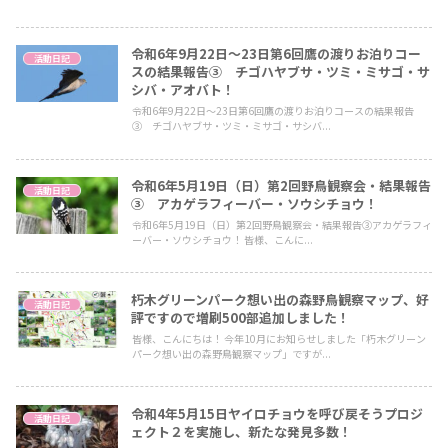
令和6年9月22日～23日第6回鷹の渡りお泊りコー
活動日記
スの結果報告③ チゴハヤブサ・ツミ・ミサゴ・サ
シバ・アオバト！
令和6年9月22日～23日第6回鷹の渡りお泊りコースの結果報告
③ チゴハヤブサ・ツミ・ミサゴ・サシバ...
令和6年5月19日（日）第2回野鳥観察会・結果報告
活動日記
③ アカゲラフィーバー・ソウシチョウ！
令和6年5月19日（日）第2回野鳥観察会・結果報告③アカゲラフィ
ーバー・ソウシチョウ！ 皆様、こんに...
朽木グリーンパーク想い出の森野鳥観察マップ、好
活動日記
評ですので増刷500部追加しました！
皆様、こんにちは！ 今年10月にお知らせしました「朽木グリーン
パーク想い出の森野鳥観察マップ」ですが...
令和4年5月15日ヤイロチョウを呼び戻そうプロジ
活動日記
ェクト２を実施し、新たな発見多数！