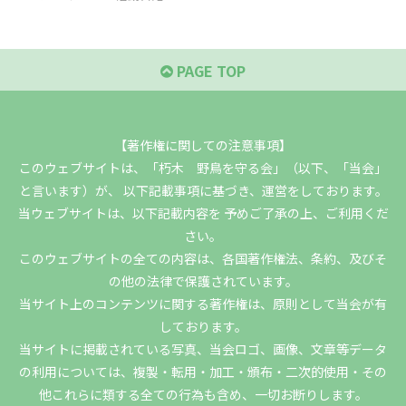
PAGE TOP
【著作権に関しての注意事項】
このウェブサイトは、「朽木 野鳥を守る会」（以下、「当会」
と言います）が、 以下記載事項に基づき、運営をしております。
当ウェブサイトは、以下記載内容を 予めご了承の上、ご利用くだ
さい。
このウェブサイトの全ての内容は、各国著作権法、条約、及びそ
の他の法律で保護されています。
当サイト上のコンテンツに関する著作権は、原則として当会が有
しております。
当サイトに掲載されている写真、当会ロゴ、画像、文章等データ
の利用については、複製・転用・加工・頒布・二次的使用・その
他これらに類する全ての行為も含め、一切お断りします。