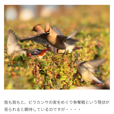
我も我もと、ピラカンサの実をめぐり争奪戦という現状が
見られると期待しているのですが・・・・