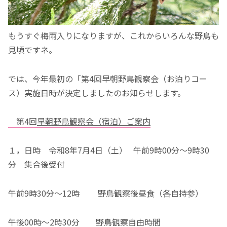
もうすぐ梅雨入りになりますが、これからいろんな野鳥も
見頃ですネ。
では、今年最初の「第4回早朝野鳥観察会（お泊りコー
ス）実施日時が決定しましたのお知らせします。
第4回
早朝野鳥観察会（宿泊）ご案内
１，日時 令和8年7月4日（土） 午前9時00分～9時30
分 集合後受付
午前9時30分～12時 野鳥観察後昼食（各自持参）
午後00時～2時30分 野鳥観察自由時間