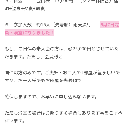
５，料金 会員様 17,000円 （ツアー保険含）宿
泊+温泉+夕食+朝食
６，参加人数 約15人（先着順）雨天決行
6月7日定
員・満室になりました！
もし、ご同伴の未入会の方は、＠25,000円とさせていた
だきます。ただし、会員様と
同伴の方のみです。ご夫婦・お二人で1部屋が望ましいで
すが、お一人様でもお部屋を先着順で
確保しますので、
お早めに申し込み願います。
ただし満室の場合はお断りする場合もあります事をご了承
願います。