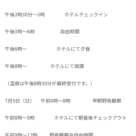
午後2時30分～3時 ホテルチェックイン
午後3時～6時 自由時間
午後6時～ ホテルにて夕食
午後8時～ ホテルにて就寝
（温泉は午後8時30分が最終受付です。）
7月5日（日） 午前6時～8時 早朝野鳥観察
午前8時～9時 ホテルにて朝食後チェックアウト
午前9時～12時 野鳥観察会自由時間