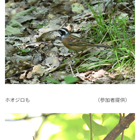
ホオジロも （参加者提供）