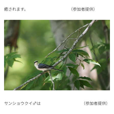
癒されます。 （参加者提供）
サンショウクイ♂は （参加者提供）