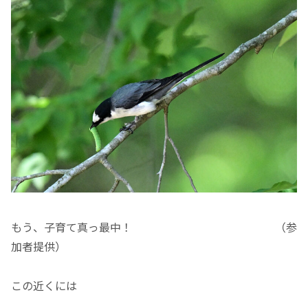
もう、子育て真っ最中！ （参
加者提供）
この近くには