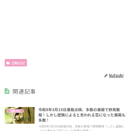
活動日記
kutsuki
関連記事
令和8年3月18日巣箱点検、多数の巣箱で野鳥繁
活動日記
殖！しかし密猟によると思われる空になった巣箱も
多数！
令和8年3月18日巣箱点検、多数の巣箱で野鳥繁殖！しかし密猟に
よると思われる空になった巣箱も多数！ ...