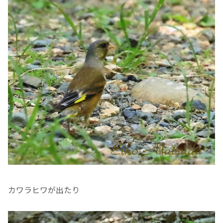
カワラヒワが出たり