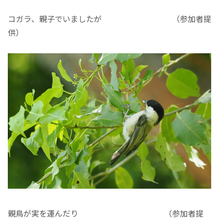
コガラ、親子でいましたが （参加者提
供）
親鳥が実を運んだり （参加者提