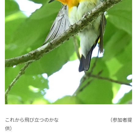
これから飛び立つのかな （参加者提
供）