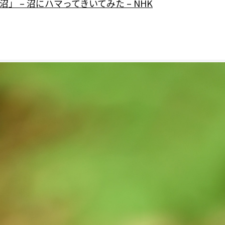
」 – 沼にハマってきいてみた – NHK