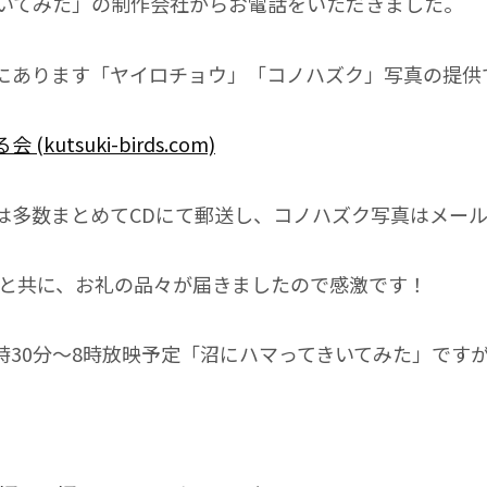
きいてみた」の制作会社からお電話をいただきました。
にあります「ヤイロチョウ」「コノハズク」写真の提供
utsuki-birds.com)
は多数まとめてCDにて郵送し、コノハズク写真はメー
却と共に、お礼の品々が届きましたので感激です！
7時30分～8時放映予定「沼にハマってきいてみた」です