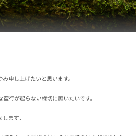
やみ申し上げたいと思います。
な蛮行が起らない様切に願いたいです。
せします。