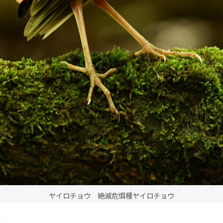
ヤイロチョウ 絶滅危惧種ヤイロチョウ