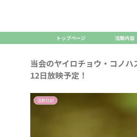
トップページ
活動内容
当会のヤイロチョウ・コノハ
12日放映予定！
活動日記