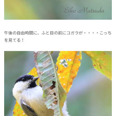
午後の自由時間に、ふと目の前にコガラが・・・・こっち
を見てる！