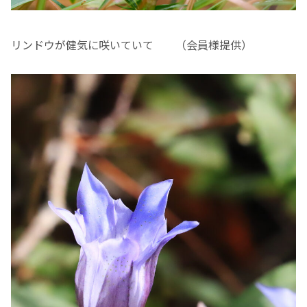
リンドウが健気に咲いていて （会員様提供）