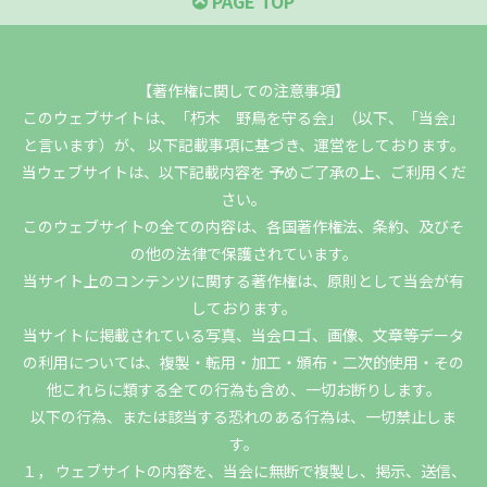
PAGE TOP
【著作権に関しての注意事項】
このウェブサイトは、「朽木 野鳥を守る会」（以下、「当会」
と言います）が、 以下記載事項に基づき、運営をしております。
当ウェブサイトは、以下記載内容を 予めご了承の上、ご利用くだ
さい。
このウェブサイトの全ての内容は、各国著作権法、条約、及びそ
の他の法律で保護されています。
当サイト上のコンテンツに関する著作権は、原則として当会が有
しております。
当サイトに掲載されている写真、当会ロゴ、画像、文章等データ
の利用については、複製・転用・加工・頒布・二次的使用・その
他これらに類する全ての行為も含め、一切お断りします。
以下の行為、または該当する恐れのある行為は、一切禁止しま
す。
１， ウェブサイトの内容を、当会に無断で複製し、掲示、送信、