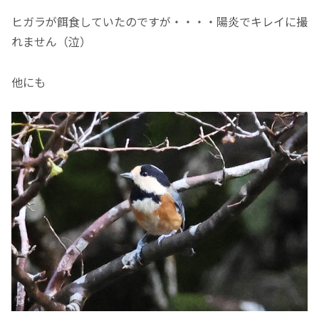
ヒガラが餌食していたのですが・・・・陽炎でキレイに撮
れません（泣）
他にも