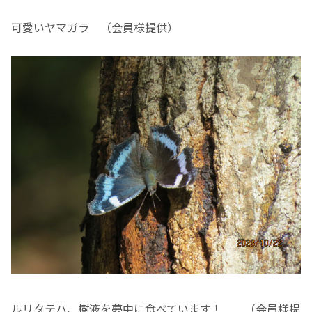
可愛いヤマガラ （会員様提供）
ルリタテハ、樹液を夢中に食べています！ （会員様提