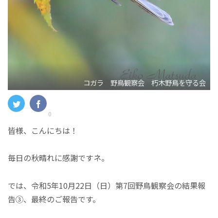
コガラ 野鳥観察会 朽木野鳥を守る会
0
皆様、こんにちは！
毎日の秋晴れに感謝ですネ。
では、令和5年10月22日（日）第7回野鳥観察会の結果報
告③、最終のご報告です。