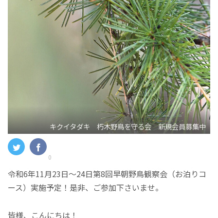
キクイタダキ 朽木野鳥を守る会 新規会員募集中
0
令和6年11月23日～24日第8回早朝野鳥観察会（お泊りコ
ース）実施予定！是非、ご参加下さいませ。
皆様、こんにちは！