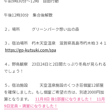
午前9時30分～12時 自由行動
午後12時30分 集合後解散
２，場所 グリーンパーク想い出の森
３，宿泊場所 朽木天空温泉 滋賀県高島市朽木柏３４１
https://gp-kutsuki.com/spa
４，野鳥観察 23日24日と2日間たっぷり冬鳥が見られる
でしょう！
５，宿泊施設 天空温泉施設のくつき荘個室12部屋
を確保しました。もし個室ご希望の方は、別途2000円加
算となります。
11
月8日 後1部屋になりました！ 11月
9日定員・満室になりました！