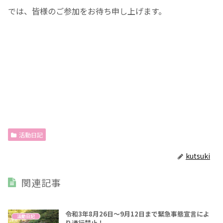
では、皆様のご参加をお待ち申し上げます。
活動日記
kutsuki
関連記事
令和3年8月26日～9月12日まで緊急事態宣言によ
活動日記
り通行禁止！