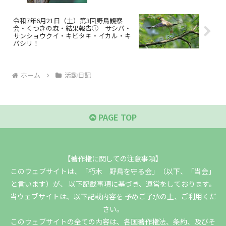
令和7年6月21日（土）第3回野鳥観察
会・くつきの森・結果報告① サシバ・
サンショウクイ・キビタキ・イカル・キ
バシリ！
ホーム
活動日記
PAGE TOP
【著作権に関しての注意事項】
このウェブサイトは、「朽木 野鳥を守る会」（以下、「当会」
と言います）が、 以下記載事項に基づき、運営をしております。
当ウェブサイトは、以下記載内容を 予めご了承の上、ご利用くだ
さい。
このウェブサイトの全ての内容は、各国著作権法、条約、及びそ