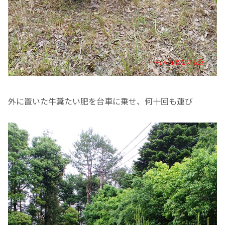
外に置いた牛糞たい肥を台車に乗せ、何十回も運び