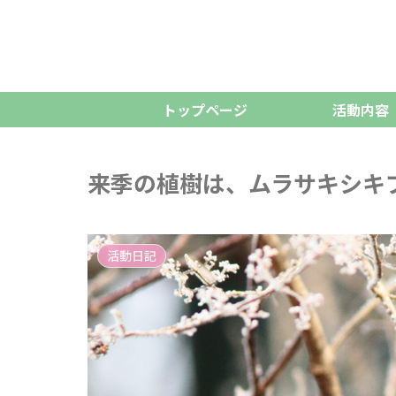
トップページ
活動内容
来季の植樹は、ムラサキシキ
活動日記