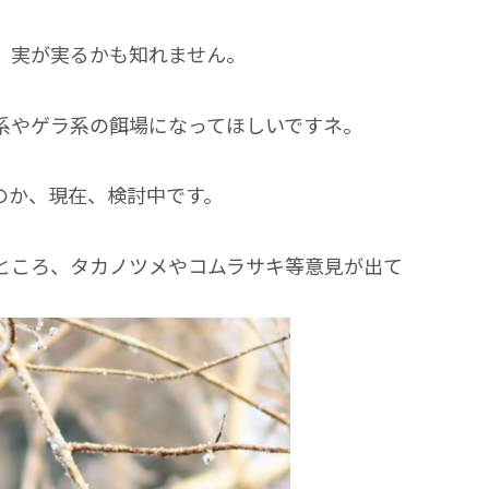
、実が実るかも知れません。
系やゲラ系の餌場になってほしいですネ。
のか、現在、検討中です。
ところ、タカノツメやコムラサキ等意見が出て