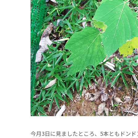
今月3日に見ましたところ、5本ともドン