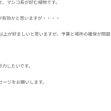
せ、マシコ系が好む植物です。
が有効かと思いますが・・・・
本以上が好ましいと思いますが、予算と場所の確保が問題
尽力したいです。
セージをお願いします。