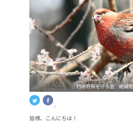
朽木野鳥を守る会 絶滅
0
皆様、こんにちは！