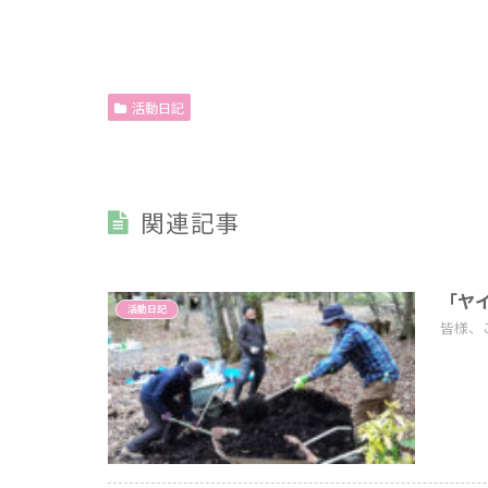
活動日記
関連記事
「ヤ
活動日記
皆様、