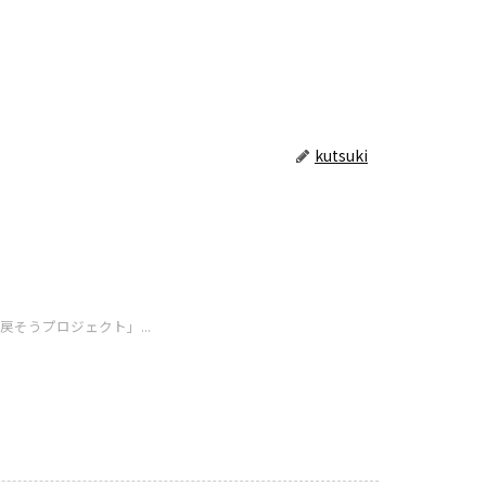
kutsuki
そうプロジェクト」...