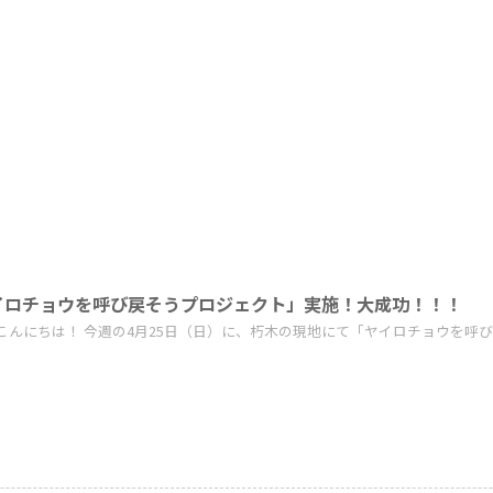
イロチョウを呼び戻そうプロジェクト」実施！大成功！！！
こんにちは！ 今週の4月25日（日）に、朽木の現地にて「ヤイロチョウを呼び戻