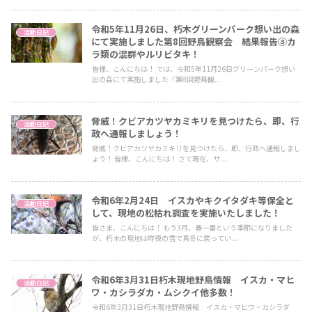
令和5年11月26日、朽木グリーンパーク想い出の森
活動日記
にて実施しました第8回野鳥観察会 結果報告③カ
ラ類の混群やルリビタキ！
皆様、こんにちは！ では、令和5年11月26日グリーンパーク想い
出の森にて実施しました「第8回野鳥観...
脅威！クビアカツヤカミキリを見つけたら、即、行
活動日記
政へ通報しましょう！
脅威！クビアカツヤカミキリを見つけたら、即、行政へ通報しまし
ょう！ 皆様、こんにちは！ さて現在、サ...
令和6年2月24日 イスカやキクイタダキ等保全と
活動日記
して、現地の松枯れ調査を実施いたしました！
皆さま、こんにちは！ もう3月、春一番という季節になりました
が、朽木の現地は昨夜の雪で真冬に戻ってい...
令和6年3月31日朽木現地野鳥情報 イスカ・マヒ
活動日記
ワ・カシラダカ・ムシクイ他多数！
令和6年3月31日朽木現地野鳥情報 イスカ・マヒワ・カシラダ