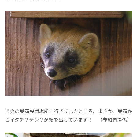
当会の巣箱設置場所に行きましたところ、まさか、巣箱か
らイタチ？テン？が顔を出しています！ （参加者提供）