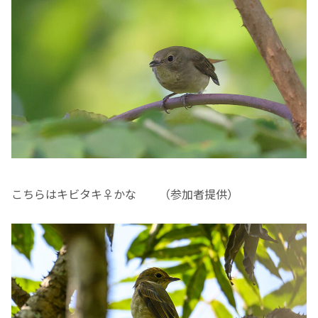
こちらはキビタキ♀かな （参加者提供）