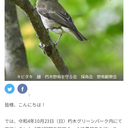
キビタキ 雌 朽木野鳥を守る会 探鳥会 野鳥観察会
0
皆様、こんにちは！
では、令和4年10月23日（日）朽木グリーンパーク内にて