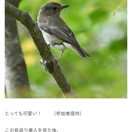
とっても可愛い！ （参加者提供）
この見返り美人を見た後、