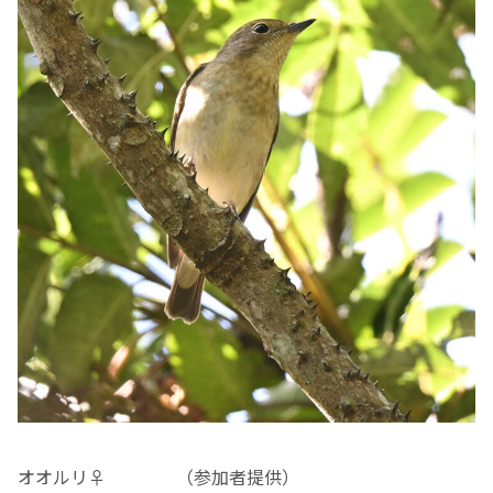
オオルリ♀ （参加者提供）