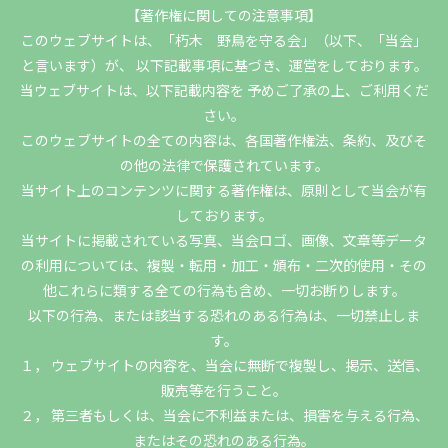
【著作権に関しての注意事項】
このウェブサイトは、「朽木 野鳥を守る会」（以下、「当会」
と言います）が、 以下記載事項に基づき、運営をしております。
当ウェブサイトは、以下記載内容を 予めご了承の上、ご利用くだ
さい。
このウェブサイトの全ての内容は、各国著作権法、条約、及びそ
の他の法律で保護されています。
当サイト上のコンテンツに関する著作権は、原則として当会が有
しております。
当サイトに掲載されている写真、当会ロゴ、画像、文章等データ
の利用については、複製・転用・加工・頒布・二次的使用・その
他これらに類する全ての行為も含め、一切お断りします。
以下の行為、または該当する恐れのある行為は、一切禁止しま
す。
１， ウェブサイトの内容を、当会に無断で複製し、掲示、送信、
販売等を行うこと。
２， 第三者もしくは、当会に不利益または、損害を与える行為、
またはその恐れのある行為。