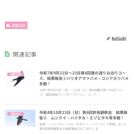
活動日記
kutsuki
関連記事
令和7年9月22日～23日第6回鷹の渡りお泊りコー
活動日記
ス、結果報告①ハリオアマツバメ・コシアカツバメ
多数！
令和7年9月22日（月）～23日（火）第6回鷹の渡りお泊りコー
ス、結果報告①ハリオアマツバメ・コシア...
令和4年10月23日（日）第6回野鳥観察会 結果報
活動日記
告② ムシクイ・ハイタカ・エゾビタキ等多数！
皆様、こんにちは！ では、朽木グリーンパークにて実施しました
第6回野鳥観察会の結果報告②をご紹介しま...