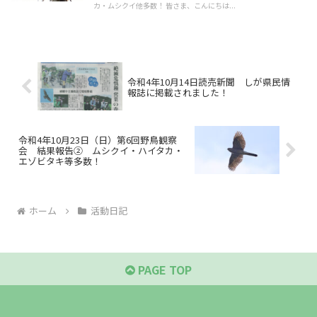
カ・ムシクイ他多数！ 皆さま、こんにちは...
令和4年10月14日読売新聞 しが県民情
報誌に掲載されました！
令和4年10月23日（日）第6回野鳥観察
会 結果報告② ムシクイ・ハイタカ・
エゾビタキ等多数！
ホーム
活動日記
PAGE TOP