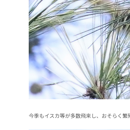
今季もイスカ等が多数飛来し、おそらく繁