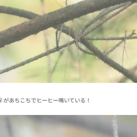
♀があちこちでヒーヒー鳴いている！