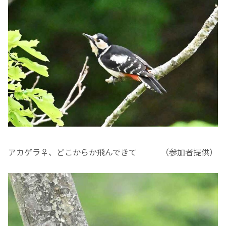
アカゲラ♀、どこからか飛んできて （参加者提供）