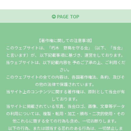
PAGE TOP
【著作権に関しての注意事項】
このウェブサイトは、「朽木 野鳥を守る会」（以下、「当会」
と言います）が、 以下記載事項に基づき、運営をしております。
当ウェブサイトは、以下記載内容を 予めご了承の上、ご利用くだ
さい。
このウェブサイトの全ての内容は、各国著作権法、条約、及びそ
の他の法律で保護されています。
当サイト上のコンテンツに関する著作権は、原則として当会が有
しております。
当サイトに掲載されている写真、当会ロゴ、画像、文章等データ
の利用については、複製・転用・加工・頒布・二次的使用・その
他これらに類する全ての行為も含め、一切お断りします。
以下の行為、または該当する恐れのある行為は、一切禁止しま