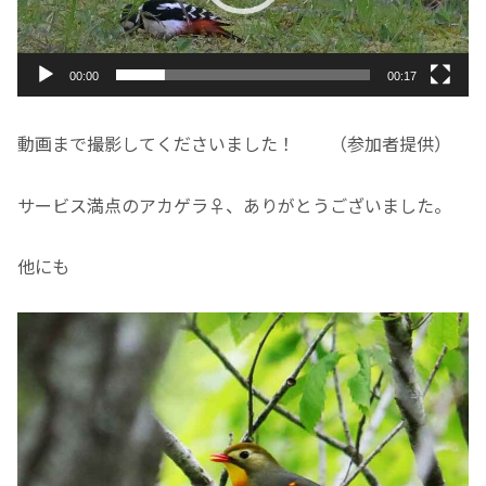
ヤ
ー
00:00
00:17
動画まで撮影してくださいました！ （参加者提供）
サービス満点のアカゲラ♀、ありがとうございました。
他にも