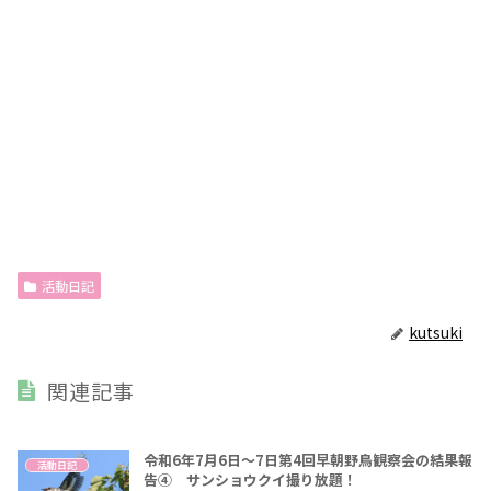
活動日記
kutsuki
関連記事
令和6年7月6日～7日第4回早朝野鳥観察会の結果報
活動日記
告④ サンショウクイ撮り放題！